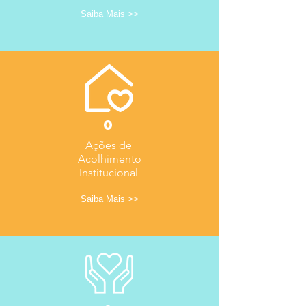
Saiba Mais >>
0
Ações de
Acolhimento
Institucional
Saiba Mais >>