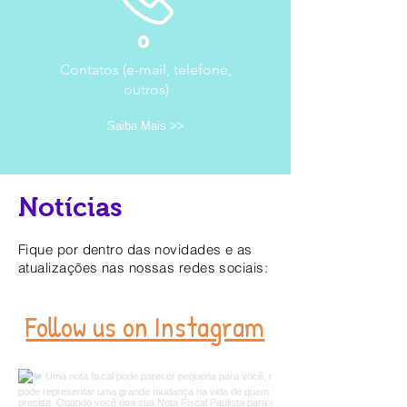
0
Contatos (e-mail, telefone,
outros)
Saiba Mais >>
Notícias
Fique por dentro das novidades e as
atualizações nas nossas redes sociais:
Follow us on Instagram