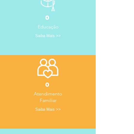
0
Educação
Saiba Mais >>
0
Atendimento
Familiar
Saiba Mais >>