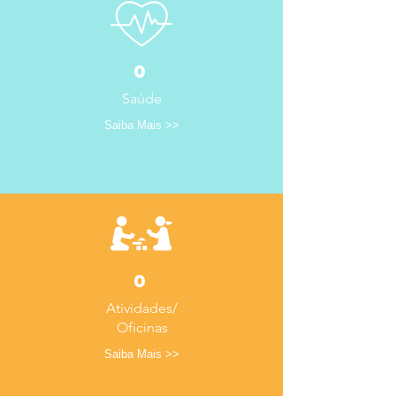
0
Saúde
Saiba Mais >>
0
Atividades/
Oficinas
Saiba Mais >>