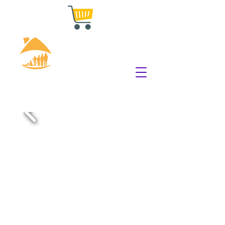
Missão: "
Cuidar, proporcionando amor,
educação e profissionalização para que
toda pessoa alcance dignidade".